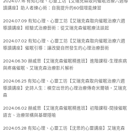
2024.07.16 有知心理、心靈工坊【艾瑞克森取向催眠治療六週導
讀講座】助人者練心術：自我提升的60個增能練習
2024.07.09 有知心理、心靈工坊【艾瑞克森取向催眠治療六週
導讀講座】經驗式治療藝術：從艾瑞克森催眠療法談起
2024.07.02 有知心理、心靈工坊【艾瑞克森取向催眠治療六週
導讀講座】催眠引導：讓改變自然發生的心理治療藝術
2024.06.ˇ30 赫威思【艾瑞克森催眠精進班】進階課程-生理疾病
與疼痛催眠、艾瑞克森治療影片解析
2024.06.25 有知心理、心靈工坊【艾瑞克森取向催眠治療六週
導讀講座】史詩人生：橫空出世的心理治療傳奇米爾頓・艾瑞克
森
2024.06.02 赫威思【艾瑞克森催眠精進班】初階課程-間接催眠
語言、治療架構與基礎隱喻
2024.05.28 有知心理、心靈工坊【沈思的心靈講座】艾瑞克森