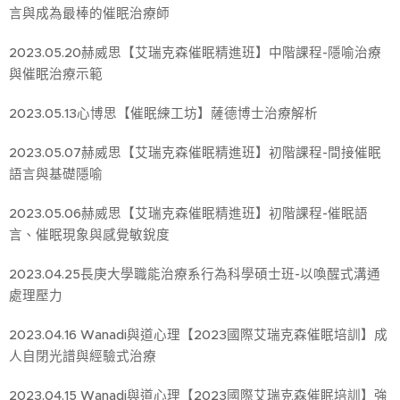
言與成為最棒的催眠治療師
2023.05.20赫威思【艾瑞克森催眠精進班】中階課程-隱喻治療
與催眠治療示範
2023.05.13心博思【催眠練工坊】薩德博士治療解析
2023.05.07赫威思【艾瑞克森催眠精進班】初階課程-間接催眠
語言與基礎隱喻
2023.05.06赫威思【艾瑞克森催眠精進班】初階課程-催眠語
言、催眠現象與感覺敏銳度
2023.04.25長庚大學職能治療系行為科學碩士班-以喚醒式溝通
處理壓力
2023.04.16 Wanadi與道心理【2023國際艾瑞克森催眠培訓】成
人自閉光譜與經驗式治療
2023.04.15 Wanadi與道心理【2023國際艾瑞克森催眠培訓】強