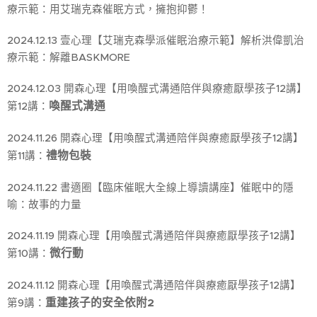
療示範：用艾瑞克森催眠方式，擁抱抑鬱！
2024.12.13 壹心理【艾瑞克森學派催眠治療示範】解析洪偉凱治
療示範：解離BASKMORE
2024.12.03 開森心理【用喚醒式溝通陪伴與療癒厭學孩子12講】
喚醒式溝通
第12講：
2024.11.26 開森心理【用喚醒式溝通陪伴與療癒厭學孩子12講】
禮物包裝
第11講：
2024.11.22 書適圈【臨床催眠大全線上導讀講座】催眠中的隱
喻：故事的力量
2024.11.19 開森心理【用喚醒式溝通陪伴與療癒厭學孩子12講】
微行動
第10講：
2024.11.12 開森心理【用喚醒式溝通陪伴與療癒厭學孩子12講】
重建孩子的安全依附2
第9講：