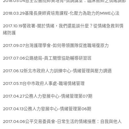
2018.05.04恩主公醫院師資培育-情調講堂：臨床教師之情緒調節
2018.03.29基隆長庚師資培育課程-化壓力為助力的MWE心法
2017.10.19警政署-關於情緒，我們還能談什麼？從情緒急救到情
緒防護
2017.09.07台灣護理學會-如何帶領團隊促進職場復原力
2017.07.06公路總局-員工關懷協助輔導研習班
2017.06.12新北市政府人力訓練中心-情緒管理與壓力調適
2017.05.11台中市政府人事處-職場情緒管理
2017.04.27公務人力發展中心-情緒管理第07期
2017.04.13公務人力發展中心-情緒管理第06期
2017.04.06公平交易委員會-日常生活的情緒接應：自我與他人