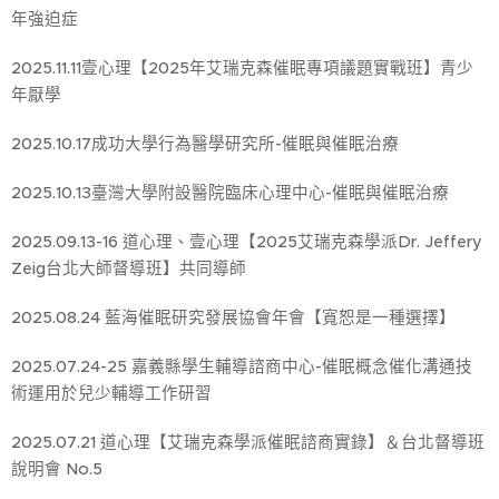
年強迫症
2025.11.11壹心理【2025年艾瑞克森催眠專項議題實戰班】青少
年厭學
2025.10.17成功大學行為醫學研究所-催眠與催眠治療
2025.10.13臺灣大學附設醫院臨床心理中心-催眠與催眠治療
2025.09.13-16 道心理、壹心理【2025艾瑞克森學派Dr. Jeffery
Zeig台北大師督導班】共同導師
2025.08.24 藍海催眠研究發展協會年會【寬恕是一種選擇】
2025.07.24-25 嘉義縣學生輔導諮商中心-催眠概念催化溝通技
術運用於兒少輔導工作研習
2025.07.21 道心理【艾瑞克森學派催眠諮商實錄】＆台北督導班
說明會 No.5