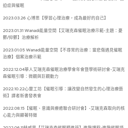
迫症與催眠
2023.03.26 心博思【學習心理治療，成為最好的自己】
2023.01.31 Wanadi能量空間【艾瑞克森催眠治療示範-主題：憂
鬱/抑鬱】治療解析
2023.01.05 Wanadi能量空間【不尋常的治療：當悲傷遇見催眠
治療】個案治療示範
2022.12.04華人艾瑞克森催眠治療學會年會暨學術研討會-艾瑞克
森催眠引導：微觀與巨觀動力
2022.10.22心靈工坊【催眠引導：讓改變自然發生的心理治療藝
術】譯者新書發表會
2022.08.15【催眠、意識與療癒聯合研討會】-艾瑞克森取向的核
心能力與顯著特徵
2022.06.11赫威思【艾瑞克森催眠精進班】進階課程-進階催眠語