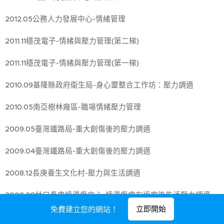
2012.05公務人力發展中心-情緒管理
2011.11穩茂電子-情緒與壓力管理(第二梯)
2011.11穩茂電子-情緒與壓力管理(第一梯)
2010.09基隆縣政府衛生局-身心靈整合工作坊：壓力調適
2010.05南亞樹林廠區-職場情緒壓力管理
2009.05臺灣鐵路局-重大創傷後的壓力調適
2009.04臺灣鐵路局-重大創傷後的壓力調適
2008.12長庚養生文化村-壓力與生活調適
2008.08林口長庚燒燙傷中心-燒燙傷病友返家後生活壓力調適
立即開始
免費建立您的網站！
2007.09世界展望會-社工員壓力調適