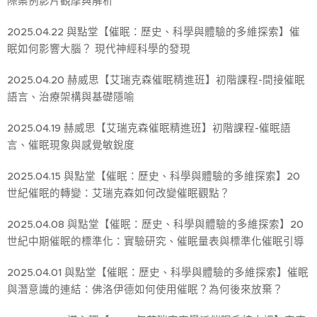
際案例影片觀摩與解析
2025.04.22 與點堂【催眠：歷史、科學與體驗的多維探索】催
眠如何影響大腦？ 現代神經科學的發現
2025.04.20 赫威思【艾瑞克森催眠精進班】初階課程-間接催眠
語言、治療架構與基礎隱喻
2025.04.19 赫威思【艾瑞克森催眠精進班】初階課程-催眠語
言、催眠現象與感覺敏銳度
2025.04.15 與點堂【催眠：歷史、科學與體驗的多維探索】20
世紀催眠的轉變：艾瑞克森如何改變催眠觀點？
2025.04.08 與點堂【催眠：歷史、科學與體驗的多維探索】20
世紀中期催眠的標準化：實驗研究、催眠量表與標準化催眠引導
2025.04.01 與點堂【催眠：歷史、科學與體驗的多維探索】催眠
與潛意識的連結：佛洛伊德如何使用催眠？為何後來放棄？