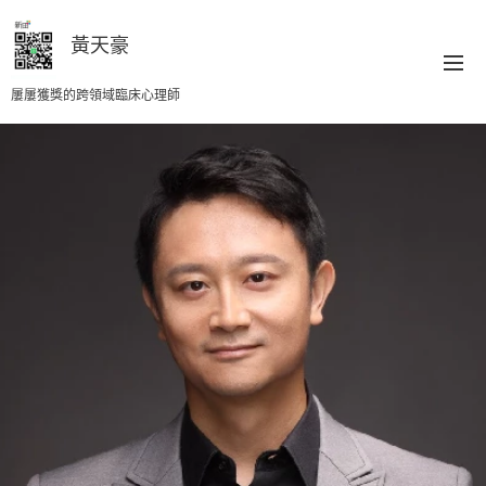
黃天豪
屢屢獲獎的跨領域臨床心理師